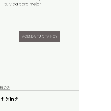
tu vida para mejor!
AGENDA TU CITA HOY
BLOG