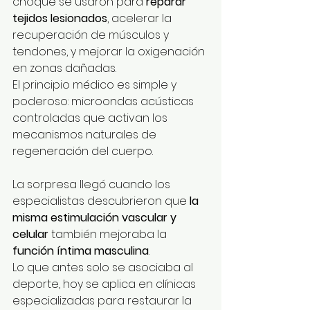
choque se usaron para 
reparar 
tejidos lesionados
, acelerar la 
recuperación de músculos y 
tendones, y mejorar la oxigenación 
en zonas dañadas.
El principio médico es simple y 
poderoso: microondas acústicas 
controladas que activan los 
mecanismos naturales de 
regeneración del cuerpo.
La sorpresa llegó cuando los 
especialistas descubrieron que 
la 
misma estimulación vascular y 
celular
 también mejoraba la 
función íntima masculina
.
Lo que antes solo se asociaba al 
deporte, hoy se aplica en clínicas 
especializadas para restaurar la 