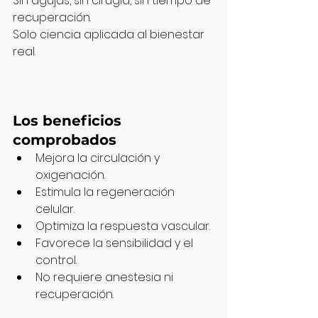
Sin agujas, sin cirugía, sin tiempo de 
recuperación.
Solo ciencia aplicada al bienestar 
real.
Los beneficios 
comprobados
Mejora la circulación y 
oxigenación.
Estimula la regeneración 
celular.
Optimiza la respuesta vascular.
Favorece la sensibilidad y el 
control.
No requiere anestesia ni 
recuperación.