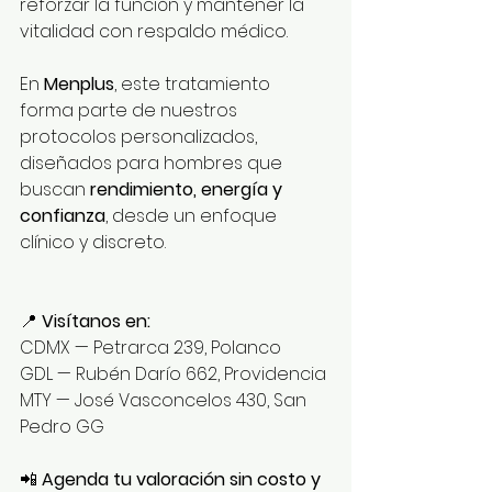
reforzar la función y mantener la 
vitalidad con respaldo médico.
En 
Menplus
, este tratamiento 
forma parte de nuestros 
protocolos personalizados, 
diseñados para hombres que 
buscan 
rendimiento, energía y 
confianza
, desde un enfoque 
clínico y discreto.
📍 
Visítanos en:
CDMX — Petrarca 239, Polanco
GDL — Rubén Darío 662, Providencia
MTY — José Vasconcelos 430, San 
Pedro GG
📲 
Agenda tu valoración sin costo y 