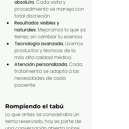
absoluta.
 Cada visita y 
procedimiento se maneja con 
total discreción.
Resultados visibles y 
naturales.
 Mejoramos lo que ya 
tienes, sin cambiar tu esencia.
Tecnología avanzada.
 Usamos 
productos y técnicas de la 
más alta calidad médica.
Atención personalizada.
 Cada 
tratamiento se adapta a las 
necesidades de cada 
paciente.
Rompiendo el tabú
Lo que antes se consideraba un 
tema reservado, hoy es parte de 
una conversación abierta sobre 