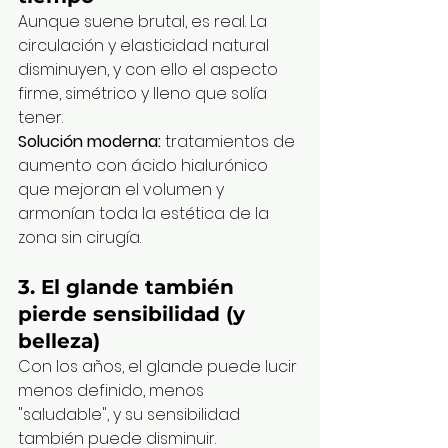
Aunque suene brutal, es real. La 
circulación y elasticidad natural 
disminuyen, y con ello el aspecto 
firme, simétrico y lleno que solía 
tener.
Solución moderna:
 tratamientos de 
aumento con ácido hialurónico 
que mejoran el volumen y 
armonían toda la estética de la 
zona sin cirugía.
3. 
El glande también 
pierde sensibilidad (y 
belleza)
Con los años, el glande puede lucir 
menos definido, menos 
"saludable", y su sensibilidad 
también puede disminuir.