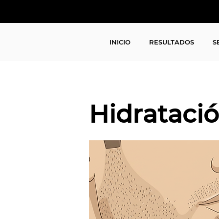
INICIO
RESULTADOS
S
Hidratació