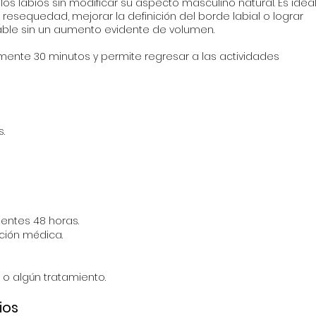
 los labios sin modificar su aspecto masculino natural. Es idea
esequedad, mejorar la definición del borde labial o lograr
able sin un aumento evidente de volumen.
ente 30 minutos y permite regresar a las actividades
.
ientes 48 horas.
ación médica.
a o algún tratamiento.
ios