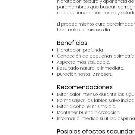
hidratación, textura y apariencia de
para hombres que buscan corregir r
una apariencia más fresca y salud
El procedimiento dura aproximadam
habituales el mismo día.
Beneficios
Hidratación profunda.
Corrección de pequeñas asimetrías
Aspecto más saludable.
Resultado natural e inmediato.
Duración hasta 12 meses.
Recomendaciones
Evitar calor intenso durante las sigu
No masajear los labios salvo indic
Evitar alcohol el mismo día.
Mantener buena hidratación.
Informar al médico si utiliza aspirin
Posibles efectos secundar