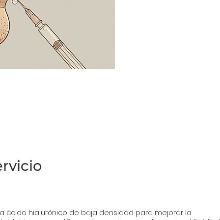
rvicio
liza ácido hialurónico de baja densidad para mejorar la