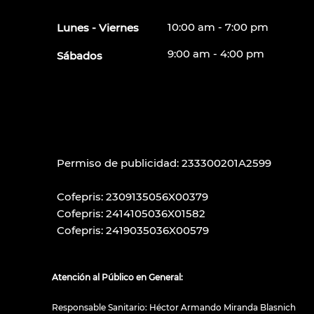
10:00 am - 7:00 pm
Lunes - Viernes
9:00 am - 4:00 pm
Sábados
Permiso de publicidad: 233300201A2599
Cofepris: 2309135056X00379
Cofepris: 2414105036X01582
Cofepris: 2419035036X00579
Atención al Público en General:
Responsable Sanitario: Héctor Armando Miranda Blasnich