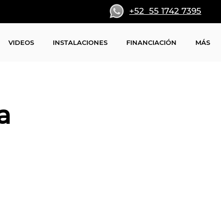
+52 55 1742 7395
VIDEOS
INSTALACIONES
FINANCIACIÓN
MÁS
a