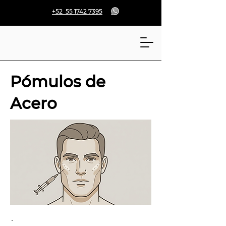
+52 55 1742 7395
Pómulos de
Acero