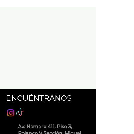
ENCUÉNTRANOS
Av. Homero 411, Piso 3,
Polanco V Sección, Miguel