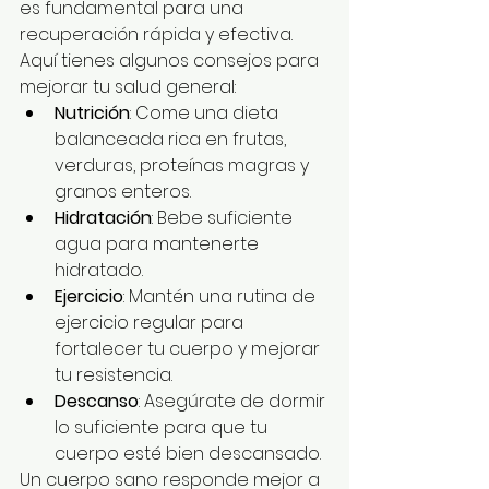
es fundamental para una 
recuperación rápida y efectiva. 
Aquí tienes algunos consejos para 
mejorar tu salud general:
Nutrición
: Come una dieta 
balanceada rica en frutas, 
verduras, proteínas magras y 
granos enteros.
Hidratación
: Bebe suficiente 
agua para mantenerte 
hidratado.
Ejercicio
: Mantén una rutina de 
ejercicio regular para 
fortalecer tu cuerpo y mejorar 
tu resistencia.
Descanso
: Asegúrate de dormir 
lo suficiente para que tu 
cuerpo esté bien descansado.
Un cuerpo sano responde mejor a 