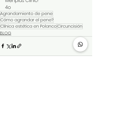
Menplus Clinic!
4o
Agrandamiento de pene
Cómo agrandar el pene?
Clínica estética en Polanco
Circuncisión
BLOG
Ver todo
Entradas recientes