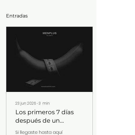
Entradas
23 jun 2026
∙
3
min
Los primeros 7 días
después de un
engrosamiento: Qué
Si llegaste hasta aquí