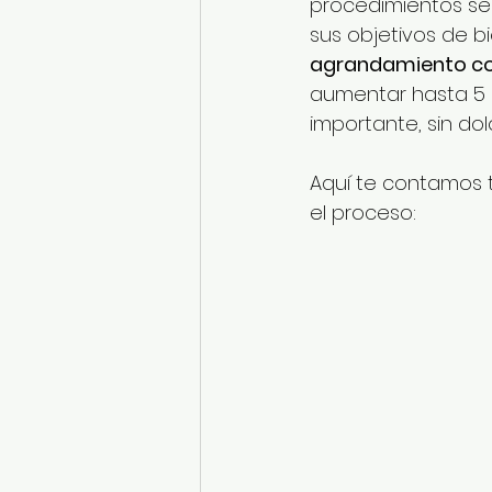
procedimientos se
sus objetivos de b
agrandamiento con
aumentar hasta 5 c
importante, sin dolo
Aquí te contamos t
el proceso: