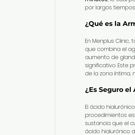
por largos tiempos
¿Qué es la Ar
En Menplus Clinic,
que combina el ag
aumento de glande
significativo. Est
de la zona íntima,
¿Es Seguro el 
El ácido hialuróni
procedimientos est
sustancia que el c
ácido hialurónico 