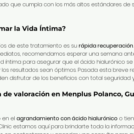
tado que cumpla con los más altos estándares de s
ar la Vida Íntima?
ios de este tratamiento es su 
rápida recuperación
nmediatos, recomendamos esperar una semana ant
ad íntima para asegurar que el ácido hialurónico se
os resultados sean óptimos. Pasada esta breve re
en disfrutar de los beneficios con total seguridad y
a de valoración en Menplus Polanco, Gu
 en el 
agrandamiento con ácido hialurónico
 o tie
linic estamos aquí para brindarte toda la informac