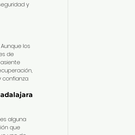
eguridad y 
. Aunque los 
es de 
 asiente 
cuperación, 
 confianza.
adalajara 
nes alguna 
ión que 