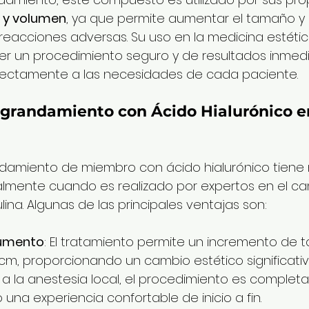
 y volumen
, ya que permite aumentar el tamaño y 
 reacciones adversas. Su uso en la medicina estétic
er un procedimiento seguro y de resultados inmedi
ectamente a las necesidades de cada paciente.
Agrandamiento con Ácido Hialurónico e
damiento de miembro con ácido hialurónico tiene m
almente cuando es realizado por expertos en el c
ina. Algunas de las principales ventajas son:
Aumento
: El tratamiento permite un incremento de 
cm, proporcionando un cambio estético significativ
s a la anestesia local, el procedimiento es comple
 una experiencia confortable de inicio a fin.