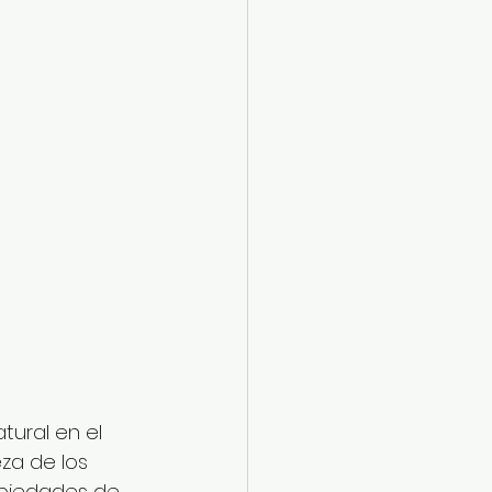
ural en el 
za de los 
opiedades de 