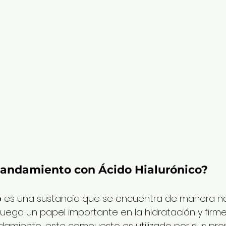
randamiento con Ácido Hialurónico?
o
 es una sustancia que se encuentra de manera nat
ega un papel importante en la hidratación y firme
andamiento, este compuesto es utilizado por sus pr