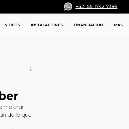
+52 55 1742 7395
VIDEOS
INSTALACIONES
FINANCIACIÓN
MÁS
ber
e mejorar 
ún de lo que 