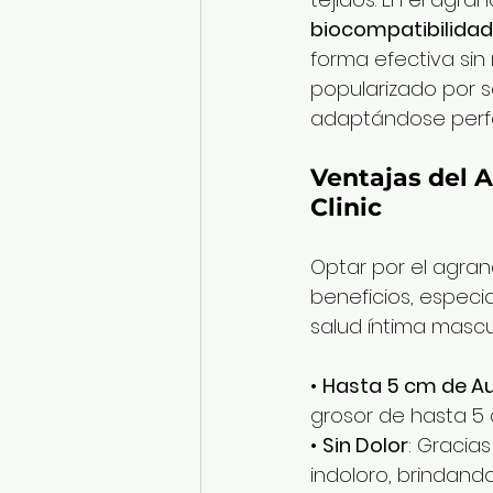
biocompatibilidad
forma efectiva sin
popularizado por s
adaptándose perf
Ventajas del 
Clinic
Optar por el agran
beneficios, especi
salud íntima mascul
• 
Hasta 5 cm de 
grosor de hasta 5 
• 
Sin Dolor
: Gracia
indoloro, brindando