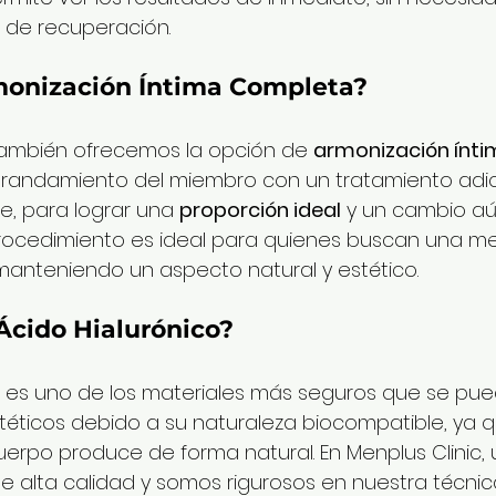
 de recuperación.
monización Íntima Completa?
 también ofrecemos la opción de 
armonización ínt
randamiento del miembro con un tratamiento adic
, para lograr una 
proporción ideal
 y un cambio a
e procedimiento es ideal para quienes buscan una mej
 manteniendo un aspecto natural y estético.
Ácido Hialurónico?
co es uno de los materiales más seguros que se pue
éticos debido a su naturaleza biocompatible, ya 
uerpo produce de forma natural. En Menplus Clinic, u
de alta calidad y somos rigurosos en nuestra técnic