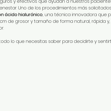
guros y efectivos que ayudan a nuestros pacientes
ienestar. Uno de los procedimientos más solicitados
 ácido hialurónico
, una técnica innovadora que p
m de grosor y tamaño de forma natural, rápida y, 
r.
odo lo que necesitas saber para decidirte y sentir