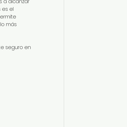
 a alcanzar 
 es el 
ermite 
lo más 
te seguro en 