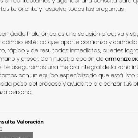
es en contactarnos y agendar una consulta para q
stas te oriente y resuelva todas tus preguntas.
on ácido hialurónico es una solución efectiva y se
 cambio estético que aporte confianza y comodid
ro, rápido y de resultados inmediatos, puedes logr
año y grosor. Con nuestra opción de 
armonizació
, te aseguramos una mejora integral de la zona ínt
ntamos con un equipo especializado que está listo 
da paso del proceso y ayudarte a alcanzar tus ob
nza personal.
sulta Valoración
0