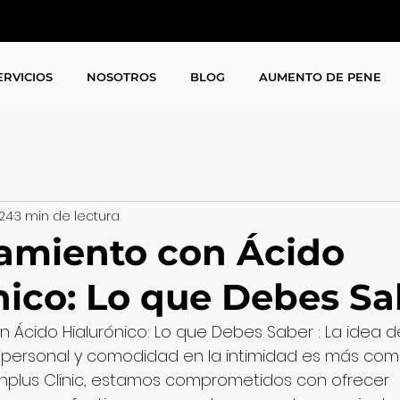
ERVICIOS
NOSOTROS
BLOG
AUMENTO DE PENE
24
3 min de lectura
amiento con Ácido
nico: Lo que Debes Sa
Ácido Hialurónico: Lo que Debes Saber : La idea d
 personal y comodidad en la intimidad es más com
nplus Clinic, estamos comprometidos con ofrecer 