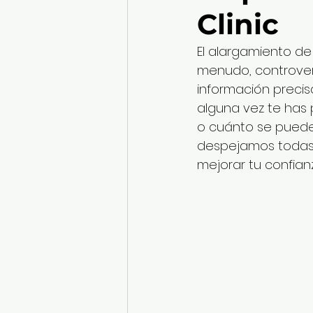
Clinic
El alargamiento d
menudo, controvers
información precis
alguna vez te has 
o cuánto se puede 
despejamos todas
mejorar tu confianz