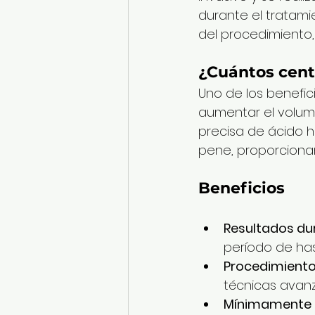
durante el tratam
del procedimiento,
¿Cuántos cent
Uno de los benefic
aumentar el volume
precisa de ácido h
pene, proporcionan
Beneficios
Resultados du
período de ha
Procedimiento
técnicas avanz
Mínimamente 