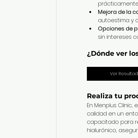
prácticamente 
Mejora de la c
autoestima y c
Opciones de pa
sin intereses c
¿Dónde ver los
Ver Resulta
Realiza tu pr
En Menplus Clinic,
calidad en un ento
capacitado para r
hialurónico, asegur