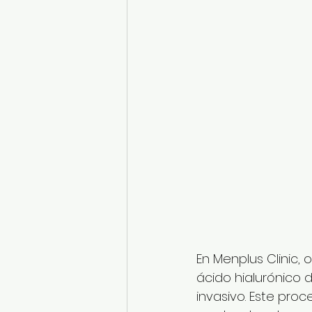
En Menplus Clinic,
ácido hialurónico 
invasivo. Este pro