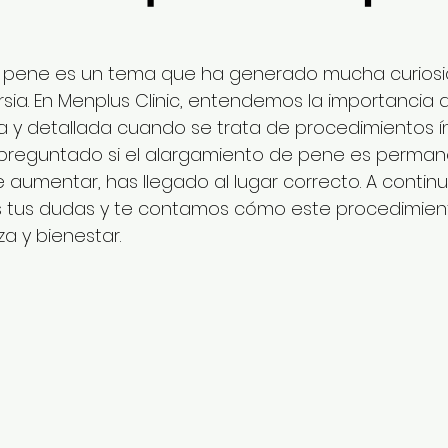
e pene es un tema que ha generado mucha curiosid
ia. En Menplus Clinic, entendemos la importancia d
a y detallada cuando se trata de procedimientos ínt
preguntado si el alargamiento de pene es permane
aumentar, has llegado al lugar correcto. A continu
 tus dudas y te contamos cómo este procedimien
a y bienestar.