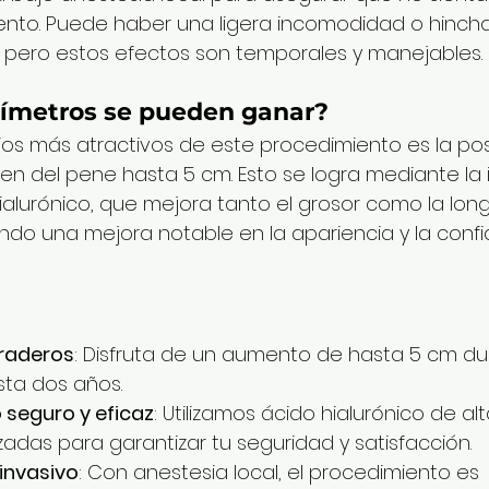
iento. Puede haber una ligera incomodidad o hinc
 pero estos efectos son temporales y manejables.
ímetros se pueden ganar?
ios más atractivos de este procedimiento es la pos
n del pene hasta 5 cm. Esto se logra mediante la 
ialurónico, que mejora tanto el grosor como la long
do una mejora notable en la apariencia y la confi
raderos
: Disfruta de un aumento de hasta 5 cm du
sta dos años.
 seguro y eficaz
: Utilizamos ácido hialurónico de alt
adas para garantizar tu seguridad y satisfacción.
invasivo
: Con anestesia local, el procedimiento es 