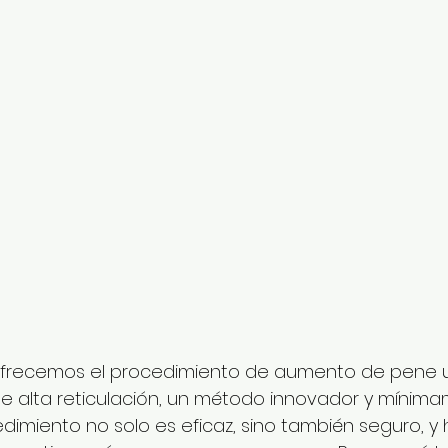
 ofrecemos el procedimiento de aumento de pene ut
de alta reticulación, un método innovador y mínim
cedimiento no solo es eficaz, sino también seguro, 