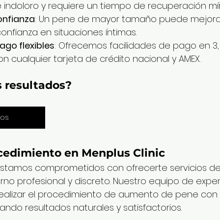
indoloro y requiere un tiempo de recuperación mí
onfianza
: Un pene de mayor tamaño puede mejorar
onfianza en situaciones íntimas.
go flexibles
: Ofrecemos facilidades de pago en 3,
on cualquier tarjeta de crédito nacional y AMEX.
 resultados? 
dos
ocedimiento en Menplus Clinic
 estamos comprometidos con ofrecerte servicios de
rno profesional y discreto. Nuestro equipo de exper
ealizar el procedimiento de aumento de pene con 
ando resultados naturales y satisfactorios.