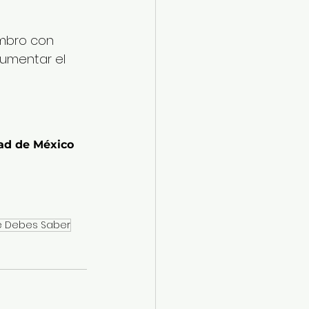
mbro con 
aumentar el 
dad de México
ue Debes Saber