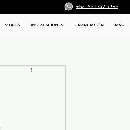
+52 55 1742 7395
VIDEOS
INSTALACIONES
FINANCIACIÓN
MÁS
a
s