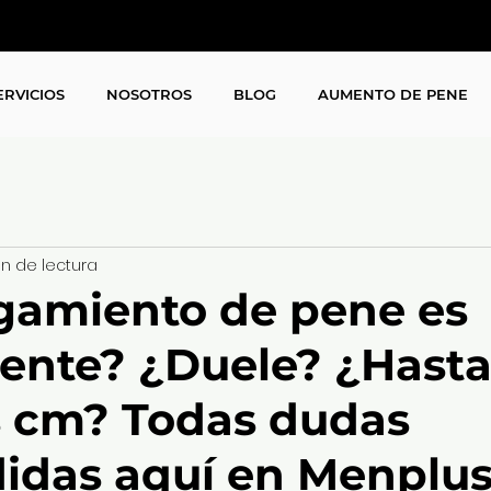
ERVICIOS
NOSOTROS
BLOG
AUMENTO DE PENE
in de lectura
rgamiento de pene es
nte? ¿Duele? ¿Hast
 cm? Todas dudas
idas aquí en Menplu