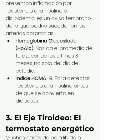
presentan inflamación por 
resistencia a la insulina o 
dislipidemia, es un aviso temprano 
de lo que podría suceder en las 
arterias coronarias.
Hemoglobina Glucosilada 
(HbA1c):
 Nos da el promedio de 
tu azúcar de los últimos 3 
meses, no solo del día del 
estudio.
Índice HOMA-IR:
 Para detectar 
resistencia a la insulina antes 
de que se convierta en 
diabetes.
3. El Eje Tiroideo: El 
termostato energético
Muchos casos de baja libido o 