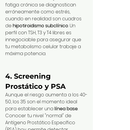
fatiga crónica se diagnostican 
erróneamente como estrés, 
cuando en realidad son cuadros 
de 
hipotiroidismo subclínico
. Un 
perfil con TSH, T3 y T4 libres es 
innegociable para asegurar que 
tu metabolismo celular trabaje a 
máxima potencia.
4. Screening 
Prostático y PSA
Aunque el riesgo aumenta a los 40-
50, los 35 son el momento ideal 
para establecer una 
línea base
. 
Conocer tu nivel "normal" de 
Antígeno Prostático Específico 
(PSA) hoy, permite detectar 